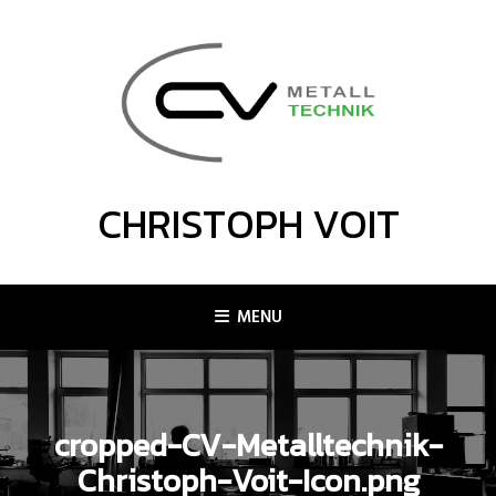
Skip
to
content
CHRISTOPH VOIT
MENU
cropped-CV-Metalltechnik-
Christoph-Voit-Icon.png